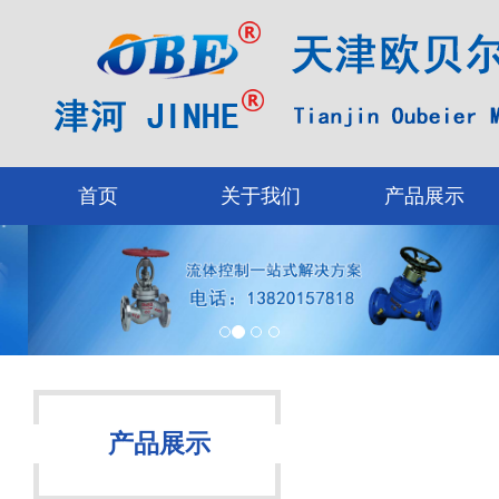
首页
关于我们
产品展示
产品展示