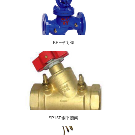
KPF平衡阀
SP15F铜平衡阀