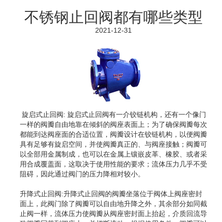
不锈钢止回阀都有哪些类型
2021-12-31
旋启式止回阀: 旋启式止回阀有一介铰链机构，还有一个像门
一样的阀瓣自由地靠在倾斜的阀座表面上；为了确保阀瓣每次
都能到达阀座面的合适位置，阀瓣设计在铰链机构，以便阀瓣
具有足够有旋启空间，并使阀瓣真正的、与阀座接触；阀瓣可
以全部用金属制成，也可以在金属上镶嵌皮革、橡胶、或者采
用合成覆盖面，这取决于使用性能的要求；流体压力几乎不受
阻碍，因此通过阀门的压力降相对较小。
升降式止回阀:升降式止回阀的阀瓣坐落位于阀体上阀座密封
面上，此阀门除了阀瓣可以自由地升降之外，其余部分如同截
止阀一样，流体压力使阀瓣从阀座密封面上抬起，介质回流导