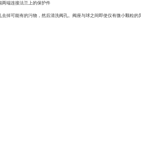
阀两端连接法兰上的保护件
孔去掉可能有的污物，然后清洗阀孔。阀座与球之间即使仅有微小颗粒的