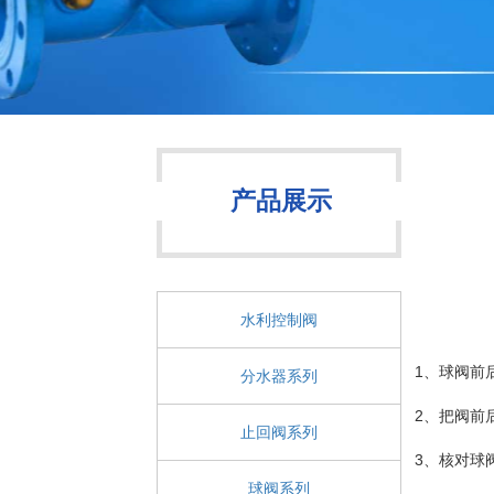
产品展示
水利控制阀
1、球阀前
分水器系列
2、把阀前
止回阀系列
3、核对球
球阀系列