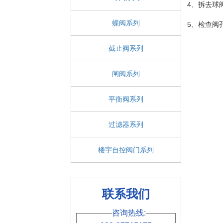
4、拆去球
蝶阀系列
5、检查阀
截止阀系列
闸阀系列
平衡阀系列
过滤器系列
楼宇自控阀门系列
联系我们
咨询热线: