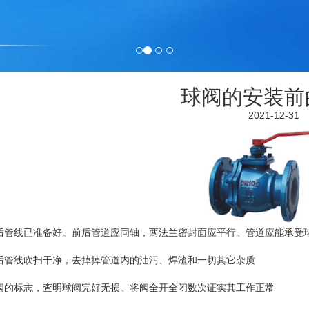
球阀的安装前
2021-12-31
后管线已准备好。前后管道应同轴，两法兰密封面应平行。管道应能承受
后管线吹扫干净，去掉掉管道内的油污、焊渣和一切其它杂质
阀的标志，查明球阀完好无损。将阀全开全闭数次证实其工作正常