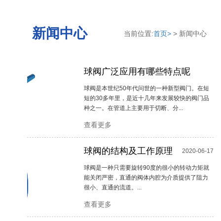
新闻中心
当前位置:
首页>
> 新闻中心
球阀广泛应用有哪些特点呢
2020-09-02
球阀是本世纪50年代问世的一种新型阀门。在短
短的30多年里，是近十几年来发展较快的阀门品
种之一。在管道上主要用于切断、分...
查看更多
球阀的结构及工作原理
2020-06-17
球阀是一种只需要旋转90度的很小的转动力矩就
能关闭严密，直通的阀体内腔为介质提供了阻力
很小、直通的流道。...
查看更多