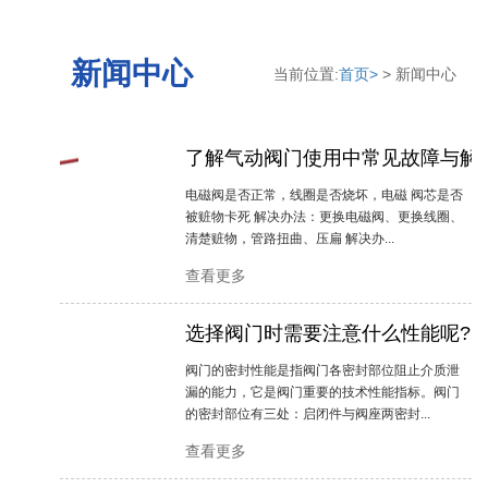
新闻中心
当前位置:
首页>
> 新闻中心
了解气动阀门使用中常见故障与解
2020-12-05
电磁阀是否正常，线圈是否烧坏，电磁 阀芯是否
被赃物卡死 解决办法：更换电磁阀、更换线圈、
清楚赃物，管路扭曲、压扁 解决办...
查看更多
选择阀门时需要注意什么性能呢?
2020-06-26
阀门的密封性能是指阀门各密封部位阻止介质泄
漏的能力，它是阀门重要的技术性能指标。阀门
的密封部位有三处：启闭件与阀座两密封...
查看更多