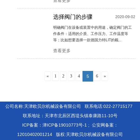
查看更多
选择阀门的步骤
2020-09-02
明确阀门在设备或装置中的用途，确定阀门的工
作条件：适用的介质、工作压力、工作温度等
等；比如想要选择一款德国力特LIT的截...
查看更多
«
1
2
3
4
5
6
»
公司名称:天津欧贝尔机械设备有限公司 联系电话:022-27715177
联系地址：天津市北辰区西堤头镇泰康路11-10号
ICP备案：
津ICP备19010773号-1
; 公安网备案：
12010402001214
版权:天津欧贝尔机械设备有限公司